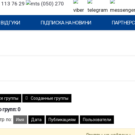
 113 76 29
(050) 270
ВІДГУКИ
ПІДПИСКА НА НОВИНИ
ПАРТНЕРС
се группы
Созданные группы
 групп: 0
тр по:
Имя
Дата
Публикациям
Пользователи