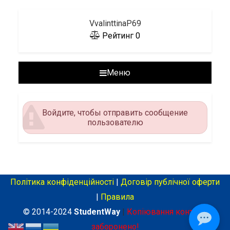
VvalinttinaP69
Рейтинг
0
Меню
Войдите, чтобы отправить сообщение
пользователю
Політика конфіденційності
|
Договір публічної оферти
|
Правила
© 2014-2024
StudentWay
|
Копіювання контенту
заборонено!