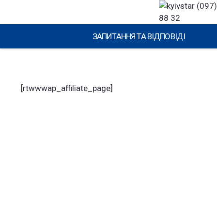
(097)
88 32
ЗАПИТАННЯ ТА ВІДПОВІДІ
[rtwwwap_affiliate_page]