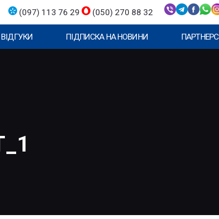
(097) 113 76 29
(050) 270 88 32
ВІДГУКИ
ПІДПИСКА НА НОВИНИ
ПАРТНЕРС
Т_1