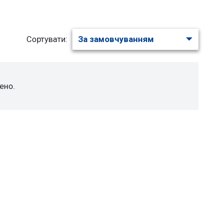
Сортувати:
ено.